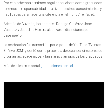
Por eso debemos sentirnos orgullosos. Ahora como graduados
tenemos la responsabilidad de utilizar nuestros conocimientos y
habilidades para hacer una diferencia en el mundo”, enfatizó.
Además de Guzmán, los doctores Rodrigo Gutiérrez, José
Vásquez y Jaqueline Herrera alcanzaron distinciones por
desempeño.
La celebración fue transmitida por el portal de YouTube “Eventos
En Vivo UCM” y contó con la presencia de decanos, directores de
programas, académicos y familiares y amigos de los graduados.
Más detalles en el portal
graduaciones.ucm.cl