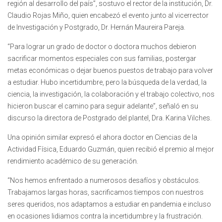
región al desarrollo del país”, sostuvo el rector de la institución, Dr.
Claudio Rojas Miño, quien encabezó el evento junto al vicerrector
de Investigación y Postgrado, Dr. Hernán Maureira Pareja.
“Para lograr un grado de doctor o doctora muchos debieron
sacrificar momentos especiales con sus familias, postergar
metas económicas o dejar buenos puestos de trabajo para volver
a estudiar. Hubo incertidumbre, pero la búsqueda de la verdad, la
ciencia, la investigación, la colaboración y el trabajo colectivo, nos
hicieron buscar el camino para seguir adelante”, señaló en su
discurso la directora de Postgrado del plantel, Dra. Karina Vilches.
Una opinión similar expresó el ahora doctor en Ciencias de la
Actividad Física, Eduardo Guzmán, quien recibió el premio al mejor
rendimiento académico de su generación.
“Nos hemos enfrentado a numerosos desafíos y obstáculos.
Trabajamos largas horas, sacrificamos tiempos con nuestros
seres queridos, nos adaptamos a estudiar en pandemia e incluso
en ocasiones lidiamos contra la incertidumbre y la frustración.