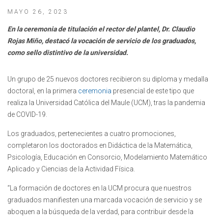
MAYO 26, 2023
En la ceremonia de titulación el rector del plantel, Dr. Claudio
Rojas Miño, destacó la vocación de servicio de los graduados,
como sello distintivo de la universidad.
Un grupo de 25 nuevos doctores recibieron su diploma y medalla
doctoral, en la primera
ceremonia
presencial de este tipo que
realiza la Universidad Católica del Maule (UCM), tras la pandemia
de COVID-19.
Los graduados, pertenecientes a cuatro promociones,
completaron los doctorados en Didáctica de la Matemática,
Psicología, Educación en Consorcio, Modelamiento Matemático
Aplicado y Ciencias de la Actividad Física.
“La formación de doctores en la UCM procura que nuestros
graduados manifiesten una marcada vocación de servicio y se
aboquen a la búsqueda de la verdad, para contribuir desde la