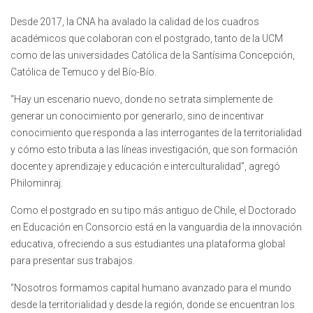
Desde 2017, la CNA ha avalado la calidad de los cuadros
académicos que colaboran con el postgrado, tanto de la UCM
como de las universidades Católica de la Santísima Concepción,
Católica de Temuco y del Bío-Bío.
“Hay un escenario nuevo, donde no se trata simplemente de
generar un conocimiento por generarlo, sino de incentivar
conocimiento que responda a las interrogantes de la territorialidad
y cómo esto tributa a las líneas investigación, que son formación
docente y aprendizaje y educación e interculturalidad”, agregó
Philominraj.
Como el postgrado en su tipo más antiguo de Chile, el Doctorado
en Educación en Consorcio está en la vanguardia de la innovación
educativa, ofreciendo a sus estudiantes una plataforma global
para presentar sus trabajos.
“Nosotros formamos capital humano avanzado para el mundo
desde la territorialidad y desde la región, donde se encuentran los