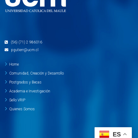
(56) (71) 2 986016
pgutierr@ucm.cl
Home
Comunidad, Creación y Desarrollo
Postgrados y Becas
Academia e Investigación
Sello VRIP
Quienes Somos
ES