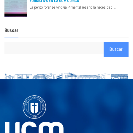
FORMATIVA EN LA UCM CURICÓ
La perito forense Andrea Pimentel resaltó la necesidad …
Buscar