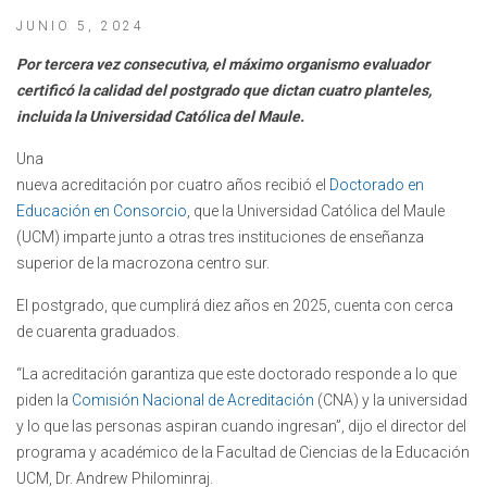
JUNIO 5, 2024
Por tercera vez consecutiva, el máximo organismo evaluador
certificó la calidad del postgrado que dictan cuatro planteles,
incluida la Universidad Católica del Maule.
Una
nueva acreditación por cuatro años recibió el
Doctorado en
Educación en Consorcio
, que la Universidad Católica del Maule
(UCM) imparte junto a otras tres instituciones de enseñanza
superior de la macrozona centro sur.
El postgrado, que cumplirá diez años en 2025, cuenta con cerca
de cuarenta graduados.
“La acreditación garantiza que este doctorado responde a lo que
piden la
Comisión Nacional de Acreditación
(CNA) y la universidad
y lo que las personas aspiran cuando ingresan”, dijo el director del
programa y académico de la Facultad de Ciencias de la Educación
UCM, Dr. Andrew Philominraj.