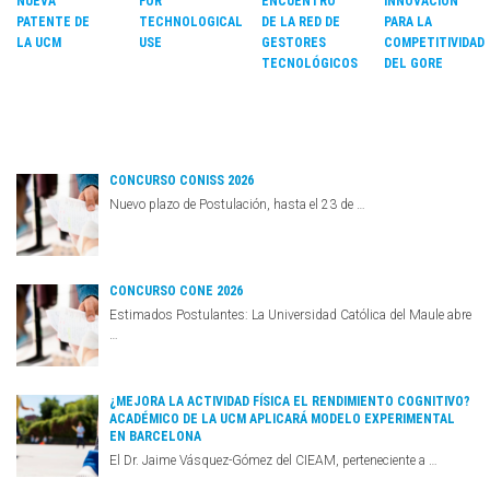
NUEVA
FOR
ENCUENTRO
INNOVACIÓN
PATENTE DE
TECHNOLOGICAL
DE LA RED DE
PARA LA
LA UCM
USE
GESTORES
COMPETITIVIDAD
TECNOLÓGICOS
DEL GORE
CONCURSO CONISS 2026
Nuevo plazo de Postulación, hasta el 23 de …
CONCURSO CONE 2026
Estimados Postulantes: La Universidad Católica del Maule abre
…
¿MEJORA LA ACTIVIDAD FÍSICA EL RENDIMIENTO COGNITIVO?
ACADÉMICO DE LA UCM APLICARÁ MODELO EXPERIMENTAL
EN BARCELONA
El Dr. Jaime Vásquez-Gómez del CIEAM, perteneciente a …