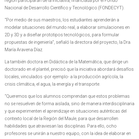
región participarán de la iniciativa, financiada por el Fondo
Nacional de Desarrollo Científico y Tecnológico (FONDECYT).
“Por medio de sus maestros, los estudiantes aprenderán a
modelar situaciones del mundo real, a elaborar simulaciones en
2D y 3D y a diseñar prototipos tecnológicos, para formular
propuestas de ingeniería”, señaló la directora del proyecto, la Dra.
María Aravena Díaz.
La también doctora en Didáctica de la Matemática, que dirige un
doctorado en el plantel, precisó que la iniciativa abordará desafíos
locales, vinculados -por ejemplo- a la producción agrícola, la
crisis climática, el agua, la energía y el transporte.
“Queremos que los alumnos comprendan que estos problemas
no se resuelven de forma aislada, sino de manera interdisciplinaria
y que experimenten el aprendizaje en situaciones auténticas del
contexto local de la Región del Maule, para que desarrollen
habilidades que atraviesan las disciplinas. Para ello, ocho
profesores se unirán a nuestro equipo, con la idea de elaborar en