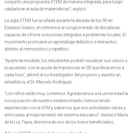
conjunto una propuesta STEM de manera integrada, para luego
validarla en el aula de matemáticas”, explicó.
La sigla STEM fue acuñada durante la década de los 90 en
Estados Unidos, en referencia al conglomerado de disciplinas
capaces de ofrecer soluciones integrales a problemas locales. El
movimiento promueve un aprendizaje didáctico e interactivo,
distinto al memorístico y repetitivo.
“Aparte de modelar, los estudiantes podrán visualizar sus casos o
propuestas, con la ayuda de impresoras en 3D que llevaremos a
cada liceo”, afirmó el co-Investigador del proyecto y experto en
estadística, el Dr. Marcelo Rodríguez.
“Los niños están muy contentos. Agradecemos a la universidad la
incorporación de nuestro establecimiento; hemos tenido
experiencias con la UCM y sabemos que son actividades serias y
enfocadas al mejoramiento del sistema educativo”, destacó María
de la Luz Tapia, directora de uno de los liceos beneficiados.