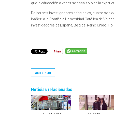
que la educación a veces se basa solo en la experie
De los seis investigadores principales, cuatro son 
Ibáñez, a la Pontificia Universidad Católica de Val
investigadores de España, Bélgica, Reino Unido, Hol
Compartir
ANTERIOR
Noticias relacionadas