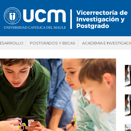
DESARROLLO
POSTGRADOS Y BECAS
ACADEMIA E INVESTIGAC