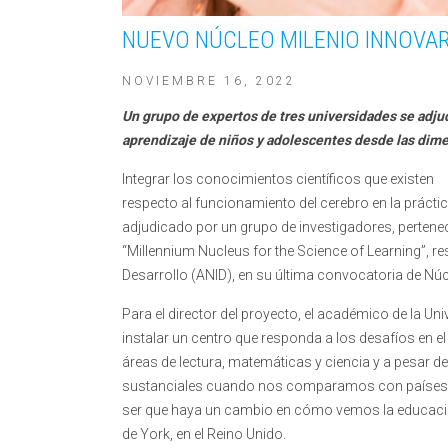
NUEVO NÚCLEO MILENIO INNOVAR
NOVIEMBRE 16, 2022
Un grupo de expertos de tres universidades se adjud
aprendizaje de niños y adolescentes desde las dime
Integrar los conocimientos científicos que existen
respecto al funcionamiento del cerebro en la prácti
adjudicado por un grupo de investigadores, pertenecie
“Millennium Nucleus for the Science of Learning”, r
Desarrollo (ANID), en su última convocatoria de Núc
Para el director del proyecto, el académico de la Uni
instalar un centro que responda a los desafíos en e
áreas de lectura, matemáticas y ciencia y a pesar d
sustanciales cuando nos comparamos con países d
ser que haya un cambio en cómo vemos la educación”
de York, en el Reino Unido.