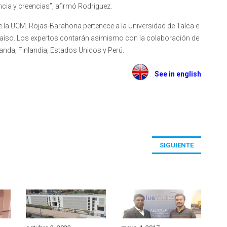
ncia y creencias”, afirmó Rodríguez.
de la UCM. Rojas-Barahona pertenece a la Universidad de Talca e
paraíso. Los expertos contarán asimismo con la colaboración de
anda, Finlandia, Estados Unidos y Perú.
See in english
SIGUIENTE