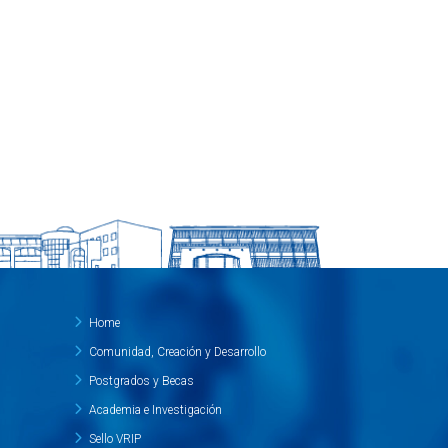
Home
Comunidad, Creación y Desarrollo
Postgrados y Becas
Academia e Investigación
Sello VRIP