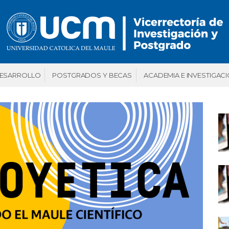
DESARROLLO
POSTGRADOS Y BECAS
ACADEMIA E INVESTIGAC