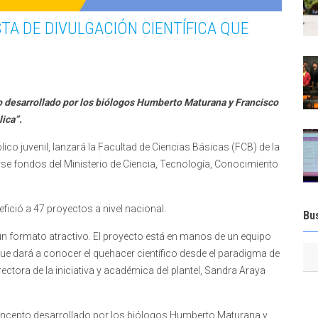
STA DE DIVULGACIÓN CIENTÍFICA QUE
to desarrollado por los biólogos Humberto Maturana y Francisco
lica”.
blico juvenil, lanzará la Facultad de Ciencias Básicas (FCB) de la
rse fondos del Ministerio de Ciencia, Tecnología, Conocimiento
ició a 47 proyectos a nivel nacional.
Bu
on un formato atractivo. El proyecto está en manos de un equipo
 que dará a conocer el quehacer científico desde el paradigma de
irectora de la iniciativa y académica del plantel, Sandra Araya
 concepto desarrollado por los biólogos Humberto Maturana y