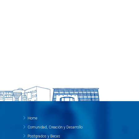
Home
Comunidad, Creación y Desarrollo
Postgrados y Becas