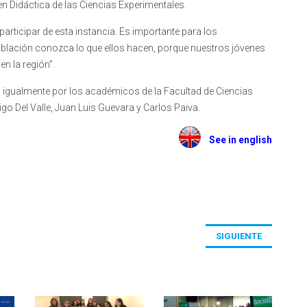
en Didáctica de las Ciencias Experimentales.
articipar de esta instancia. Es importante para los
oblación conozca lo que ellos hacen, porque nuestros jóvenes
n la región”.
o igualmente por los académicos de la Facultad de Ciencias
o Del Valle, Juan Luis Guevara y Carlos Paiva.
See in english
SIGUIENTE