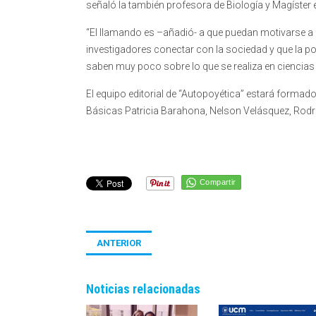
señaló la también profesora de Biología y Magíster 
“El llamando es –añadió- a que puedan motivarse a p
investigadores conectar con la sociedad y que la p
saben muy poco sobre lo que se realiza en ciencias e
El equipo editorial de “Autopoyética” estará formad
Básicas Patricia Barahona, Nelson Velásquez, Rodrig
Compartir
ANTERIOR
Noticias relacionadas