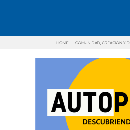
HOME
COMUNIDAD, CREACIÓN Y 